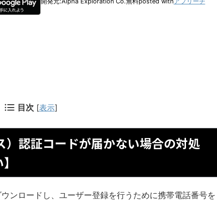
開発元:
Alpha Exploration Co.
無料
posted with
アプリーチ
目次
[
表示
]
ハウス）認証コードが届かない場合の対処
い】
リをダウンロードし、ユーザー登録を行うために携帯電話番号を