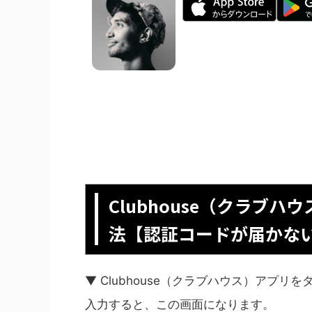
Clubhouse（クラブ
法【認証コードが届かな
▼ Clubhouse（クラブハウス）アプ
入力すると、この画面になります。