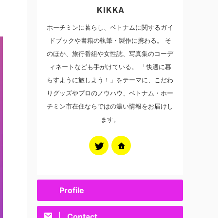
KIKKA
ホーチミンに暮らし、ベトナムに関するガイ
ドブックや書籍の執筆・製作に携わる。 そ
のほか、旅行番組や女性誌、写真集のコーデ
ィネートなども手がけている。 「快適に暮
らすように旅しよう！」をテーマに、こだわ
りグッズやプロのノウハウ、ベトナム・ホー
チミン市在住ならではの濃い情報をお届けし
ます。
Profile
Contact