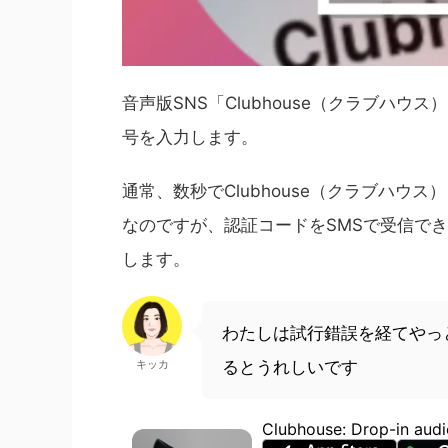
音声版SNS「Clubhouse（クラブハ
号を入力します。
通常、数秒でClubhouse（クラブハウ
なのですが、認証コードをSMSで受信で
します。
わたしは試行錯誤を経てやっ
キッカ
るとうれしいです
Clubhouse: Drop-in audi