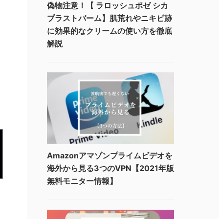
偽物注意！【 ラロッシュポゼ シカ
プラストバーム】肌荒れやニキビ跡
に効果的なクリームの使い方を徹底
解説
Amazonアマゾンプライムビデオを
海外から見る3つのVPN【2021年版
無料モニター情報】