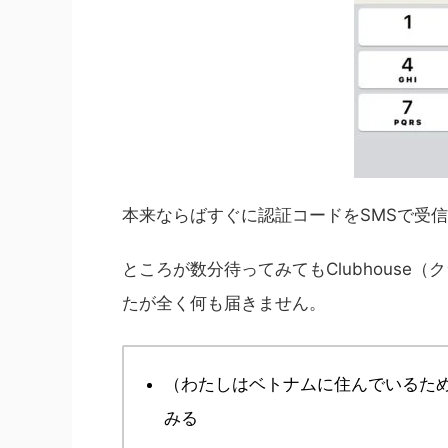
本来ならばすぐに認証コードをSMSで受
ところが数分待ってみてもClubhouse
たが全く何も届きません。
（わたしはベトナムに住んでいるため）
みる