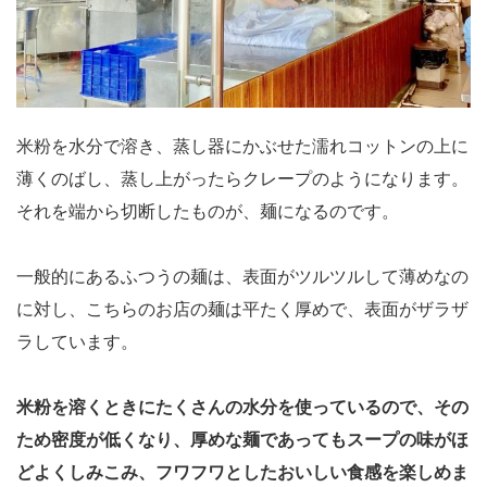
米粉を水分で溶き、蒸し器にかぶせた濡れコットンの上に
薄くのばし、蒸し上がったらクレープのようになります。
それを端から切断したものが、麺になるのです。
一般的にあるふつうの麺は、表面がツルツルして薄めなの
に対し、こちらのお店の麺は平たく厚めで、表面がザラザ
ラしています。
米粉を溶くときにたくさんの水分を使っているので、その
ため密度が低くなり、厚めな麺であってもスープの味がほ
どよくしみこみ、フワフワとしたおいしい食感を楽しめま