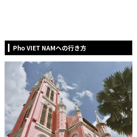
Pho VIET NAMへの行き方