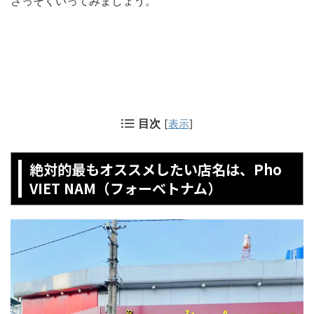
さっそくいってみましょう。
目次
[
表示
]
絶対的最もオススメしたい店名は、Pho
VIET NAM（フォーベトナム）