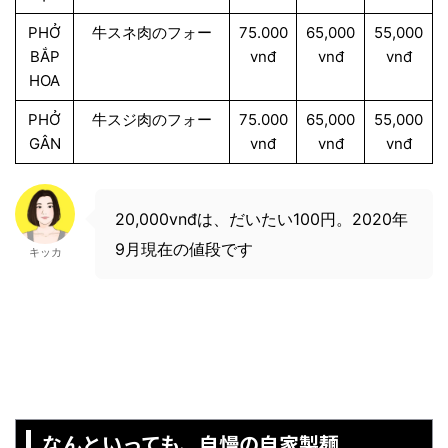
PHỞ
牛スネ肉のフォー
75.000
65,000
55,000
BẮP
vnđ
vnđ
vnđ
HOA
PHỞ
牛スジ肉のフォー
75.000
65,000
55,000
GÂN
vnđ
vnđ
vnđ
20,000vnđは、だいたい100円。2020年
9月現在の値段です
キッカ
なんといっても、自慢の自家製麺