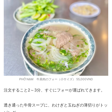
PHỞ NẠM 牛肩肉のフォー（小サイズ） 55,000VND
注文すること2～3分、すぐにフォーが運ばれてきます。
透き通った牛骨スープに、わけぎと玉ねぎの薄切りがトッ